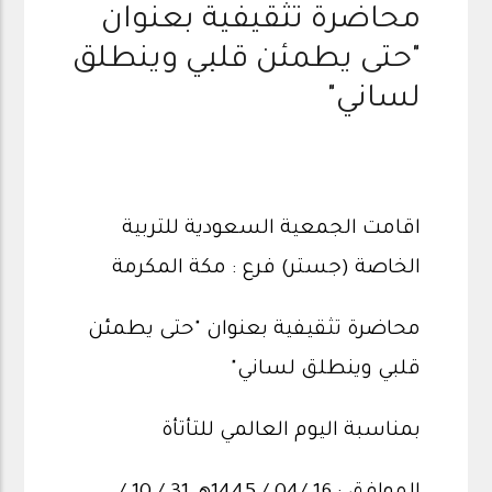
محاضرة تثقيفية بعنوان
"حتى يطمئن قلبي وينطلق
لساني"
اقامت الجمعية السعودية للتربية
الخاصة (جستر) فرع : مكة المكرمة
محاضرة تثقيفية بعنوان "حتى يطمئن
قلبي وينطلق لساني"
بمناسبة اليوم العالمي للتأتأة