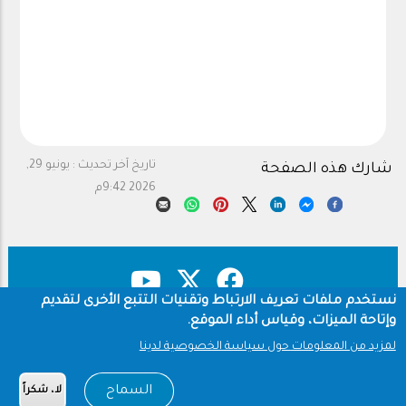
تاريخ آخر تحديث :
يونيو 29,
شارك هذه الصفحة
2026 9:42م
نستخدم ملفات تعريف الارتباط وتقنيات التتبع الأخرى لتقديم
وإتاحة الميزات، وقياس أداء الموقع.
حقوق النشر
سياسة الخصوصية
Footer
لمزيد من المعلومات حول سياسة الخصوصية لدينا
شروط الاستخدام
السماح
لا، شكراً
Copyright © 1960-2026 جامعة الملك سعود