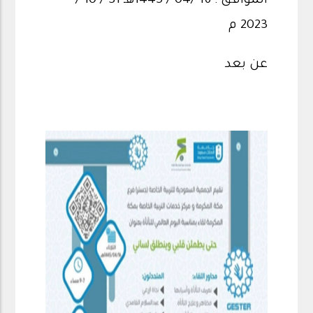
الموافق : 16 /04 / 1445هـ 31 / 10 /
2023 م
عن بعد